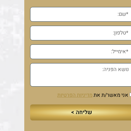
אני מאשר/ת את
מדיניות הפרטיות
שליחה >