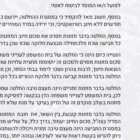
לפועל ו/או המוסד לביטוח לאומי.
חודשים ללא חיוב רטרואקטיבי, וכי ירידה במדד המחירים 
בנוסף, החלטה בדבר מזונות תפרט את סכום חיוב המזונות,
כל תביעה שכזו מלכתחילה מבצעת חלוקה שכזו שכן בדרך כ
הנטייה כיום הינה כי החלטה של בית המשפט לענייני מש
סכום מזונות מסוים ולסכום זה יתווספו מחצית עלויות שונ
הוצאות חינוך, לרבות צהרון ושכר לימוד בבתי הספר, וכן מח
החלטה בדבר מזונות קביעה בדבר חלוקת ההורים בכל הקשו
החלטה בדבר מזונות זמניים הינה מעצם טיבה החלטה שמט
לכן, בית המשפט לענייני משפחה הדן בבקשה לפסיקת מזונ
מזונות בשלב מוקדם זה של הדיון בעיקר על מנת שלא להב
הסדיר בצה"ל, סכום החיוב יעמוד, בדרך כלל, על שליש מה
במסגרת התביעה הינה מעצם טיבה זמנית ויכולה להשתנות 
ניתן להגיש בקשת רשות ערעור לערכאה גבוהה יותר, במק