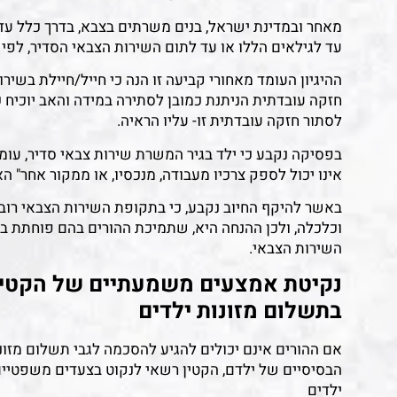
עד לגילאים הללו או עד לתום השירות הצבאי הסדיר, לפי המ
ההיגיון העומד מאחורי קביעה זו הנה כי חייל/חיילת בשירו
חזקה עובדתית הניתנת כמובן לסתירה במידה והאב יוכיח 
לסתור חזקה עובדתית זו- עליו הראיה.
בפסיקה נקבע כי ילד בגיר המשרת שירות צבאי סדיר, עומד
אינו יכול לספק צרכיו מעבודה, מנכסיו, או ממקור אחר" הא
באשר להיקף החיוב נקבע, כי בתקופת השירות הצבאי רוב הח
וכלכלה, ולכן ההנחה היא, שתמיכת ההורים בהם פוחתת 
השירות הצבאי.
נקיטת אמצעים משמעתיים של הקטין 
בתשלום מזונות ילדים
אם ההורים אינם יכולים להגיע להסכמה לגבי תשלום מזונ
הבסיסיים של ילדם, הקטין רשאי לנקוט בצעדים משפטיים
ילדים