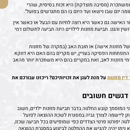
ומשתכרת (מסיבה מוצדקת) היא זכות בסיסית, שהרי
ה יום שבו נישאו ועד היום בו הם מתגרשים בפועל".
עבור האישה גם כאשר היא רוצה לחיות עם הבעל או כאשר אין
שין והגט. תביעת מזונות לילדים הינה תביעה לתשלום דמי
 של מזונות אישה) או חובת האב (במקרה של מזונות
ם התפתחות הפסיקה בעניין, יש מקרים בהם האם היא דווקא
 דמי מזונות לאב, זאת במקרים בהם היא משתכרת יותר מהאב
דין מזונות
על מנת לעגן את זכויותיכם? ריכזנו עבורכם את
 דגשים חשובים
י המוסמך קובע החלטה בדבר תביעת מזונות ילדים, חשוב
ן ליישמה לצורך גביה במסגרת לשכת ההוצאה לפועל
לטה יפורטו פרטי הצדדים כפי שמופיעים בכל תביעה שכזו,
 ניתן יהיה להגיש את ההחלטה לביצוע במסגרת ההוצאה