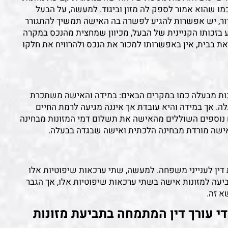
מו שהוא אמור לספק לה מזון וביגוד. למעשה, על הבעל
דור, יש אפשרות להגיע לפשרה בה האישה תמשיך להתגורר
ע בזכותו הקניינית של הבעל, מכיוון שמחצית מהנכס במקרה
צאת בבית, אין באפשרותו למכור את הנכס ולהרוויח את חלקו
נות מבעלה כמו במקרים הבאים: במידה והאישה משתכרת
ה. אך במידה והיא עובדת אך איננה מגיעה לרמת החיים
 נוספים השוללים מהאישה את תשלום דמי המזונות מבחינה
ישה מורדת מבחינה הלכתית ואישה שבגדה בבעלה.
ת דין לענייני משפחה. למעשה, שתי ערכאות שיפוטיות אלו
ביעה למזונות אישה בשתי ערכאות שיפוטיות אלו, אך הגבר
א זה.