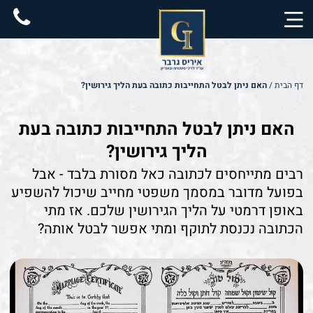
content
יצירת קשר
עורכת דין גירושין
תחומי התמחות
עורך דין מקרקעין
אנחנו בתקשורת
דף הבית
/
האם ניתן לבטל התחייבות כתובה בעת הליך גירושין?
האם ניתן לבטל התחייבות כתובה בעת
הליך גירושין?
רבים מתייחסים לכתובה כאל מסורת בלבד - אבל
בפועל מדובר במסמך משפטי מחייב שיכול להשפיע
באופן דרמטי על הליך הגירושין שלכם. אז מתי
הכתובה נכנסת לתוקף ומתי אפשר לבטל אותה?