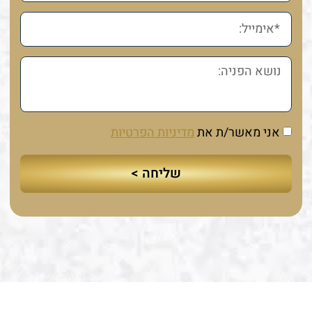
אני מאשר/ת את
מדיניות הפרטיות
שליחה >