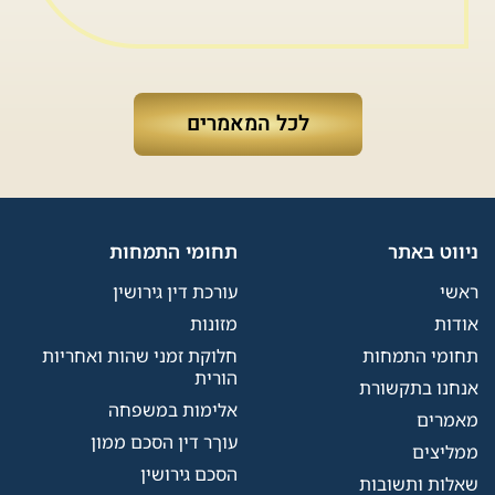
לכל המאמרים
ניווט באתר
תחומי התמחות
ראשי
עורכת דין גירושין
אודות
מזונות
תחומי התמחות
חלוקת זמני שהות ואחריות
הורית
אנחנו בתקשורת
אלימות במשפחה
מאמרים
עוךר דין הסכם ממון
ממליצים
הסכם גירושין
שאלות ותשובות