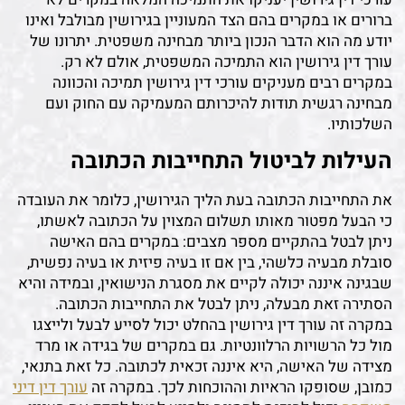
ברורים או במקרים בהם הצד המעוניין בגירושין מבולבל ואינו
יודע מה הוא הדבר הנכון ביותר מבחינה משפטית. יתרונו של
עורך דין גירושין הוא התמיכה המשפטית, אולם לא רק.
במקרים רבים מעניקים עורכי דין גירושין תמיכה והכוונה
מבחינה רגשית תודות להיכרותם המעמיקה עם החוק ועם
השלכותיו.
העילות לביטול התחייבות הכתובה
את התחייבות הכתובה בעת הליך הגירושין, כלומר את העובדה
כי הבעל מפטור מאותו תשלום המצוין על הכתובה לאשתו,
ניתן לבטל בהתקיים מספר מצבים: במקרים בהם האישה
סובלת מבעיה כלשהי, בין אם זו בעיה פיזית או בעיה נפשית,
שבגינה איננה יכולה לקיים את מסגרת הנישואין, ובמידה והיא
הסתירה זאת מבעלה, ניתן לבטל את התחייבות הכתובה.
במקרה זה עורך דין גירושין בהחלט יכול לסייע לבעל ולייצגו
מול כל הרשויות הרלוונטיות. גם במקרים של בגידה או מרד
מצידה של האישה, היא איננה זכאית לכתובה. כל זאת בתנאי,
כמובן, שסופקו הראיות וההוכחות לכך. במקרה זה
עורך דין דיני